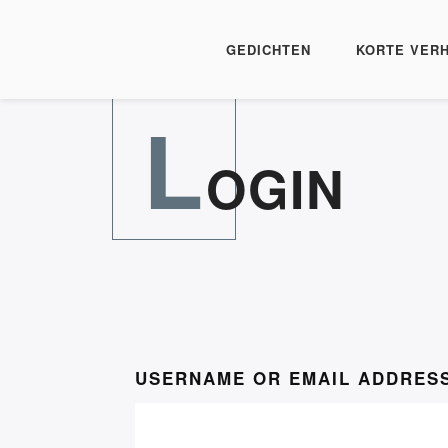
GEDICHTEN
KORTE VER
L
Lezers, bedankt
OGIN
USERNAME OR EMAIL ADDRES