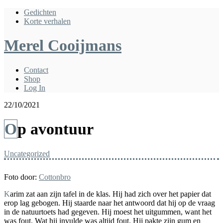
Gedichten
Korte verhalen
Merel Cooijmans
Contact
Shop
Log In
22/10/2021
Op avontuur
Uncategorized
Foto door:
Cottonbro
Karim zat aan zijn tafel in de klas. Hij had zich over het papier dat
erop lag gebogen. Hij staarde naar het antwoord dat hij op de vraag
in de natuurtoets had gegeven. Hij moest het uitgummen, want het
was fout. Wat hij invulde was altijd fout. Hij pakte zijn gum en