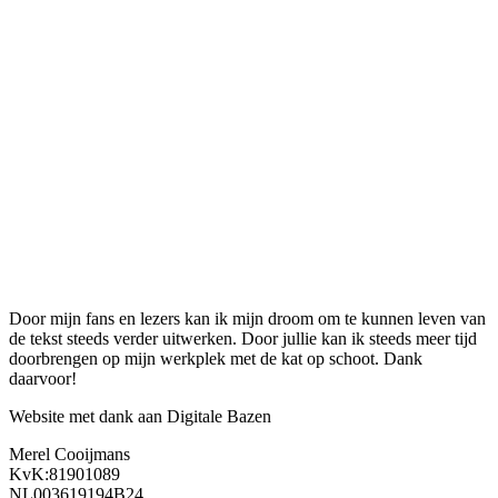
Door mijn fans en lezers kan ik mijn droom om te kunnen leven van
de tekst steeds verder uitwerken. Door jullie kan ik steeds meer tijd
doorbrengen op mijn werkplek met de kat op schoot. Dank
daarvoor!
Website met dank aan Digitale Bazen
Merel Cooijmans
KvK:81901089
NL003619194B24