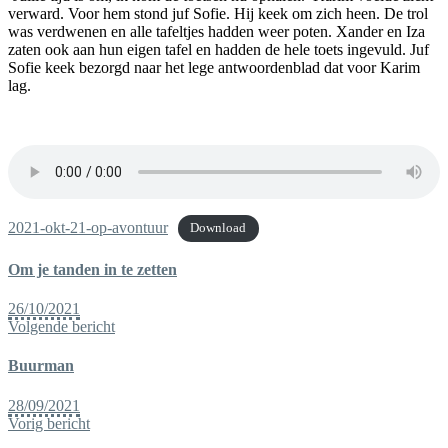
verward. Voor hem stond juf Sofie. Hij keek om zich heen. De trol
was verdwenen en alle tafeltjes hadden weer poten. Xander en Iza
zaten ook aan hun eigen tafel en hadden de hele toets ingevuld. Juf
Sofie keek bezorgd naar het lege antwoordenblad dat voor Karim
lag.
2021-okt-21-op-avontuur
Download
Om je tanden in te zetten
26/10/2021
Volgende bericht
Buurman
28/09/2021
Vorig bericht