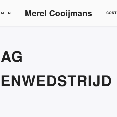
Merel Cooijmans
CONT
HALEN
LAG
ENWEDSTRIJD