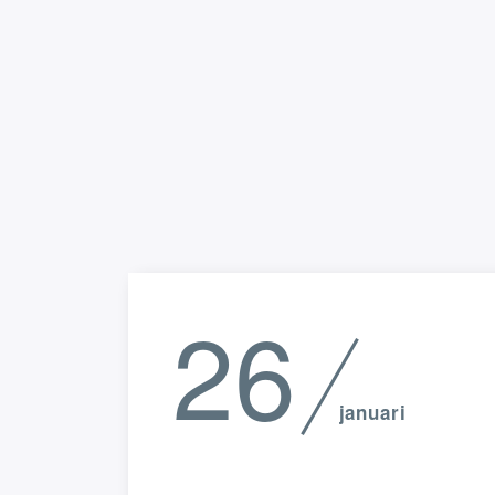
26
januari