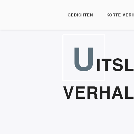
GEDICHTEN
KORTE VER
U
ITS
VERHAL