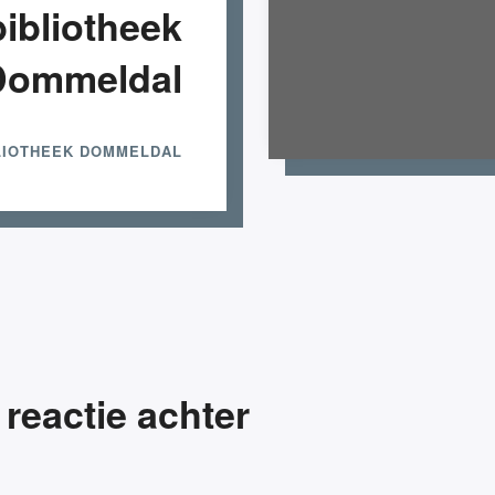
ibliotheek
Dommeldal
LIOTHEEK DOMMELDAL
Wat komt eraan?
 reactie achter