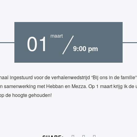
01
maart
9:00 pm
aal ingestuurd voor de verhalenwedstrijd “Bij ons in de familie
 samenwerking met Hebban en Mezza. Op 1 maart krijg ik de uit
 op de hoogte gehouden!