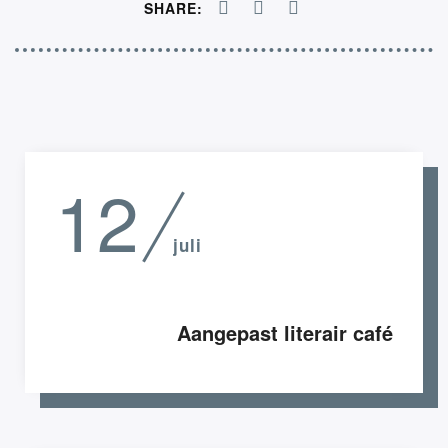
SHARE:
12
juli
Aangepast literair café