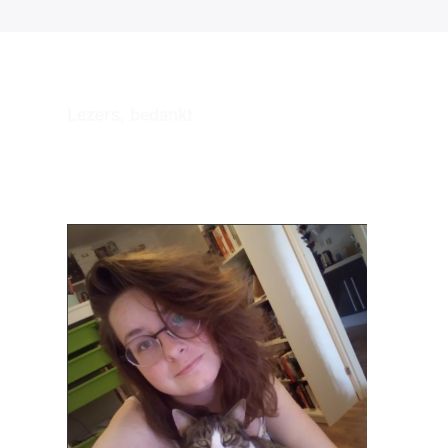
Lezers, bedankt