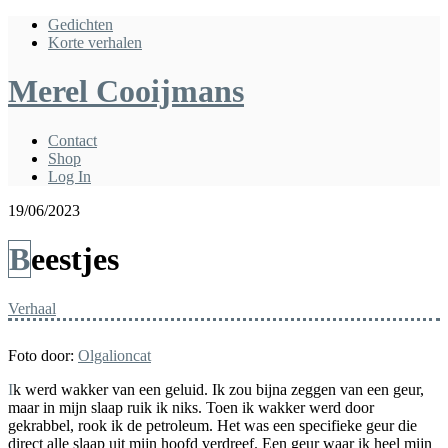
Gedichten
Korte verhalen
Merel Cooijmans
Contact
Shop
Log In
19/06/2023
Beestjes
Verhaal
Foto door:
Olgalioncat
Ik werd wakker van een geluid. Ik zou bijna zeggen van een geur,
maar in mijn slaap ruik ik niks. Toen ik wakker werd door
gekrabbel, rook ik de petroleum. Het was een specifieke geur die
direct alle slaap uit mijn hoofd verdreef. Een geur waar ik heel mijn