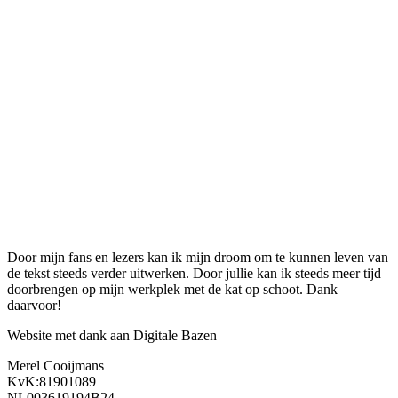
Door mijn fans en lezers kan ik mijn droom om te kunnen leven van
de tekst steeds verder uitwerken. Door jullie kan ik steeds meer tijd
doorbrengen op mijn werkplek met de kat op schoot. Dank
daarvoor!
Website met dank aan Digitale Bazen
Merel Cooijmans
KvK:81901089
NL003619194B24