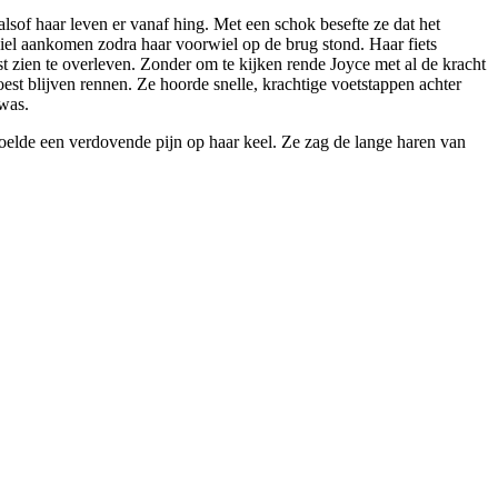
sof haar leven er vanaf hing. Met een schok besefte ze dat het
wiel aankomen zodra haar voorwiel op de brug stond. Haar fiets
st zien te overleven. Zonder om te kijken rende Joyce met al de kracht
oest blijven rennen. Ze hoorde snelle, krachtige voetstappen achter
 was.
voelde een verdovende pijn op haar keel. Ze zag de lange haren van