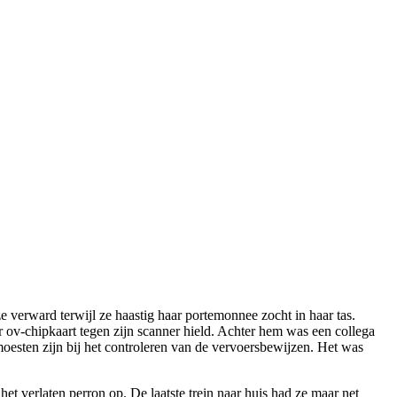
ar ov-chipkaart tegen zijn scanner hield. Achter hem was een collega
moesten zijn bij het controleren van de vervoersbewijzen. Het was
het verlaten perron op. De laatste trein naar huis had ze maar net