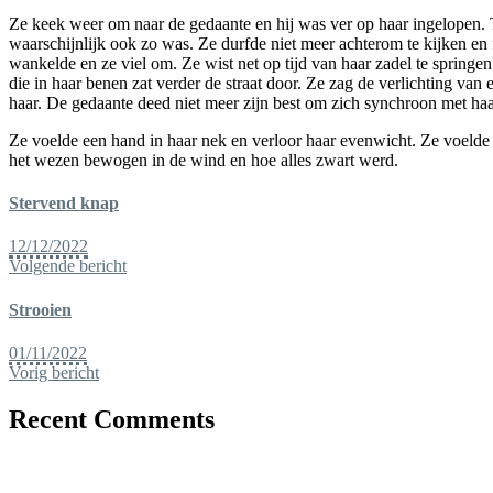
Ze keek weer om naar de gedaante en hij was ver op haar ingelopen. T
waarschijnlijk ook zo was. Ze durfde niet meer achterom te kijken en 
wankelde en ze viel om. Ze wist net op tijd van haar zadel te springen
die in haar benen zat verder de straat door. Ze zag de verlichting van
haar. De gedaante deed niet meer zijn best om zich synchroon met haar
Ze voelde een hand in haar nek en verloor haar evenwicht. Ze voelde h
het wezen bewogen in de wind en hoe alles zwart werd.
Stervend knap
12/12/2022
Volgende bericht
Strooien
01/11/2022
Vorig bericht
Recent Comments