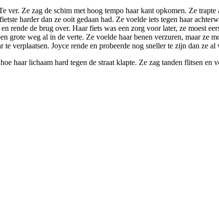
e ver. Ze zag de schim met hoog tempo haar kant opkomen. Ze trapte al
fietste harder dan ze ooit gedaan had. Ze voelde iets tegen haar achter
 en rende de brug over. Haar fiets was een zorg voor later, ze moest eer
 een grote weg al in de verte. Ze voelde haar benen verzuren, maar ze m
 te verplaatsen. Joyce rende en probeerde nog sneller te zijn dan ze al
oe haar lichaam hard tegen de straat klapte. Ze zag tanden flitsen en 