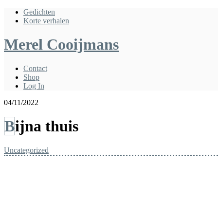
Gedichten
Korte verhalen
Merel Cooijmans
Contact
Shop
Log In
04/11/2022
Bijna thuis
Uncategorized