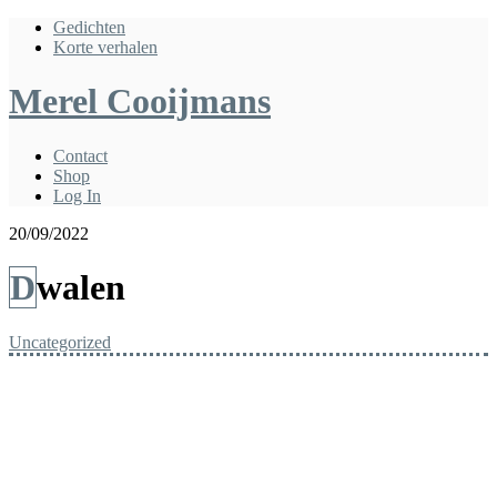
Gedichten
Korte verhalen
Merel Cooijmans
Contact
Shop
Log In
20/09/2022
Dwalen
Uncategorized