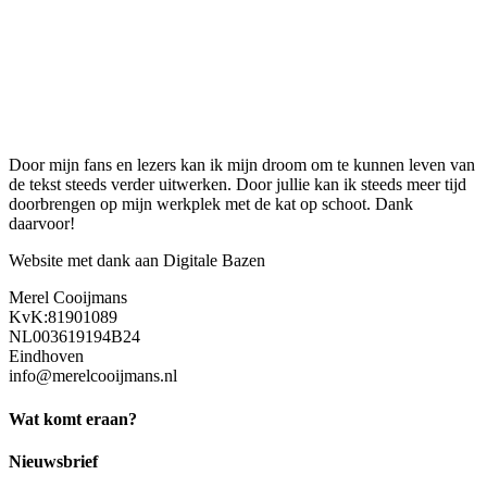
Door mijn fans en lezers kan ik mijn droom om te kunnen leven van
de tekst steeds verder uitwerken. Door jullie kan ik steeds meer tijd
doorbrengen op mijn werkplek met de kat op schoot. Dank
daarvoor!
Website met dank aan Digitale Bazen
Merel Cooijmans
KvK:81901089
NL003619194B24
Eindhoven
info@merelcooijmans.nl
Wat komt eraan?
Nieuwsbrief