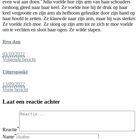
even wat aan doen.’ Julia voelde hoe zijn arm van haar schouders
omhoog gleed naar haar keel. Ze voelde hoe hij de druk op haar
keel vergrootte en zijn arm als hefboom gebruikte door zijn hand op
haar hoofd te zetten. Ze klauwde naar zijn arm, maar hij was sterker.
Ze voelde zich moe. Ze sloeg op zijn arm tot ze zich te moe voelde
om te vechten en sloot haar ogen. Ze wilde slapen.
Ren dan
03/10/2022
Volgende bericht
Uitgespookt
13/09/2022
Vorig bericht
Laat een reactie achter
*
Reactie
*
Name