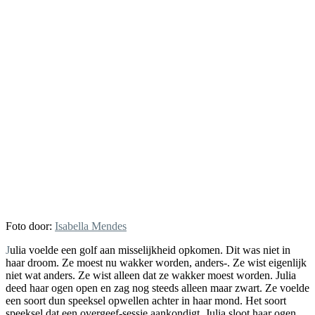
Foto door:
Isabella Mendes
Julia voelde een golf aan misselijkheid opkomen. Dit was niet in
haar droom. Ze moest nu wakker worden, anders-. Ze wist eigenlijk
niet wat anders. Ze wist alleen dat ze wakker moest worden. Julia
deed haar ogen open en zag nog steeds alleen maar zwart. Ze voelde
een soort dun speeksel opwellen achter in haar mond. Het soort
speeksel dat een overgeef-sessie aankondigt. Julia sloot haar ogen