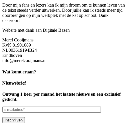
Door mijn fans en lezers kan ik mijn droom om te kunnen leven van
de tekst steeds verder uitwerken. Door jullie kan ik steeds meer tijd
doorbrengen op mijn werkplek met de kat op schoot. Dank
daarvoor!
Website met dank aan Digitale Bazen
Merel Cooijmans
KvK:81901089
NL003619194B24
Eindhoven
info@merelcooijmans.nl
Wat komt eraan?
Nieuwsbrief
Ontvang 1 keer per maand het laatste nieuws en een exclusief
gedicht.