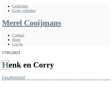
Gedichten
Korte verhalen
Merel Cooijmans
Contact
Shop
Log In
17/01/2023
Henk en Corry
Uncategorized