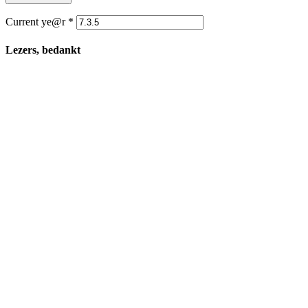
Current ye@r
*
Lezers, bedankt