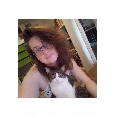
Door mijn fans en lezers kan ik mijn droom om