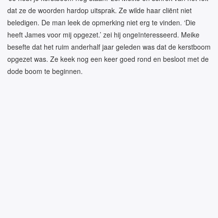
dat ze de woorden hardop uitsprak. Ze wilde haar cliënt niet
beledigen. De man leek de opmerking niet erg te vinden. ‘Die
heeft James voor mij opgezet.’ zei hij ongeïnteresseerd. Meike
besefte dat het ruim anderhalf jaar geleden was dat de kerstboom
opgezet was. Ze keek nog een keer goed rond en besloot met de
dode boom te beginnen.