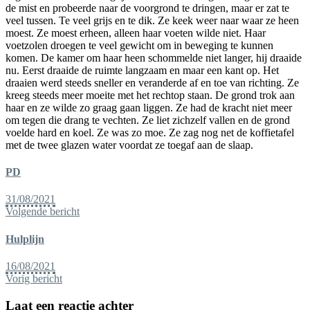
de mist en probeerde naar de voorgrond te dringen, maar er zat te
veel tussen. Te veel grijs en te dik. Ze keek weer naar waar ze heen
moest. Ze moest erheen, alleen haar voeten wilde niet. Haar
voetzolen droegen te veel gewicht om in beweging te kunnen
komen. De kamer om haar heen schommelde niet langer, hij draaide
nu. Eerst draaide de ruimte langzaam en maar een kant op. Het
draaien werd steeds sneller en veranderde af en toe van richting. Ze
kreeg steeds meer moeite met het rechtop staan. De grond trok aan
haar en ze wilde zo graag gaan liggen. Ze had de kracht niet meer
om tegen die drang te vechten. Ze liet zichzelf vallen en de grond
voelde hard en koel. Ze was zo moe. Ze zag nog net de koffietafel
met de twee glazen water voordat ze toegaf aan de slaap.
PD
31/08/2021
Volgende bericht
Hulplijn
16/08/2021
Vorig bericht
Laat een reactie achter