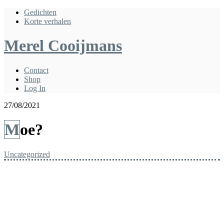
Gedichten
Korte verhalen
Merel Cooijmans
Contact
Shop
Log In
27/08/2021
Moe?
Uncategorized