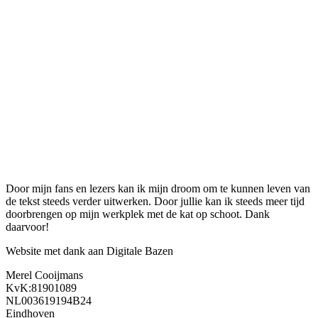
Door mijn fans en lezers kan ik mijn droom om te kunnen leven van
de tekst steeds verder uitwerken. Door jullie kan ik steeds meer tijd
doorbrengen op mijn werkplek met de kat op schoot. Dank
daarvoor!
Website met dank aan Digitale Bazen
Merel Cooijmans
KvK:81901089
NL003619194B24
Eindhoven