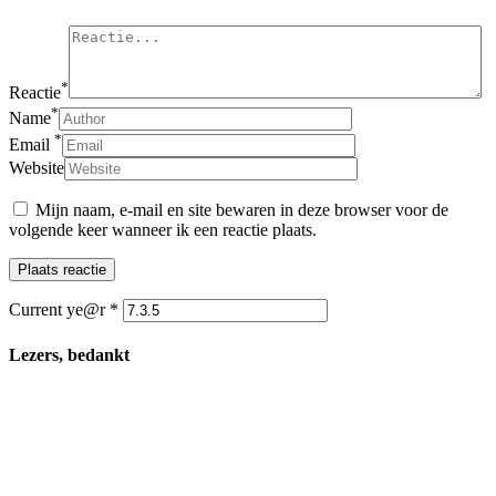
*
Reactie
*
Name
*
Email
Website
Mijn naam, e-mail en site bewaren in deze browser voor de
volgende keer wanneer ik een reactie plaats.
Current ye@r
*
Lezers, bedankt