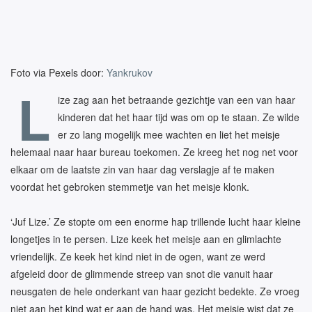
Foto via Pexels door:
Yankrukov
L
ize zag aan het betraande gezichtje van een van haar
kinderen dat het haar tijd was om op te staan. Ze wilde
er zo lang mogelijk mee wachten en liet het meisje
helemaal naar haar bureau toekomen. Ze kreeg het nog net voor
elkaar om de laatste zin van haar dag verslagje af te maken
voordat het gebroken stemmetje van het meisje klonk.
‘Juf Lize.’ Ze stopte om een enorme hap trillende lucht haar kleine
longetjes in te persen. Lize keek het meisje aan en glimlachte
vriendelijk. Ze keek het kind niet in de ogen, want ze werd
afgeleid door de glimmende streep van snot die vanuit haar
neusgaten de hele onderkant van haar gezicht bedekte. Ze vroeg
niet aan het kind wat er aan de hand was. Het meisje wist dat ze