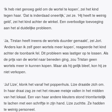
‘Ik heb niet genoeg geld om de wortel te kopen’, zei het kind
tegen haar. ‘Dat is inderdaad oneerlijk,’ zei ze. ‘Hij heeft te weinig
geld’, zei het kind achter de winkel. Een overbodige toevoeging
aan het al duidelijke probleem.
‘Ja, Tirstan heeft ineens de wortels duurder gemaakt’, zei Jori.
‘Anders kan ik zelf geen wortels meer kopen’, reageerde het kind
achter de toonbank fel. Dit probleem was lastiger op te lossen. Als
de prijs van de wortel naar beneden ging, zou Tristan geen
wortels meer in kunnen kopen. Maar als hij gelijk bleef, kon hij ze
niet verkopen.
‘Juf Lize’, klonk het vanaf het poppenhuis. Lize draaide zich om.
In haar draai zag ze net het nieuwe meisje vallen in het midden
van het lokaal. Een van haar andere kleuters stond triomfantelijk
te lachen met een schriftje in zijn hand. Lize zuchtte. Ze hadden
te weinig personeel.