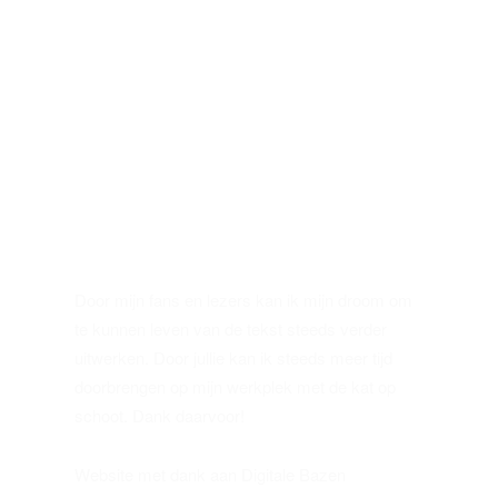
Door mijn fans en lezers kan ik mijn droom om
te kunnen leven van de tekst steeds verder
uitwerken. Door jullie kan ik steeds meer tijd
doorbrengen op mijn werkplek met de kat op
schoot. Dank daarvoor!
Website met dank aan Digitale Bazen