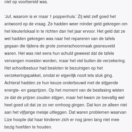
niet op voorbereid was.
‘Juf, waarom is er maar 1 poppenhuis.’ Zij wist zelf goed het
antwoord op de vraag. Ze hadden weer minder geld gekregen om
het kleuterlokaal in te richten dan het jaar ervoor. Het geld dat ze
wel hadden gekregen was naar het repareren van de tafels
gegaan die tijdens de grote zomerschoonmaak gesneuveld
waren. Het was niet eens hun schuld geweest dat de tafels
vervangen moesten worden, maar het viel buiten de verzekering.
Het schoolbestuur had besloten te bezuinigen op het
verzekeringspakket, omdat er eigenlijk nooit iets stuk ging.
Achteraf hadden ze hun keuze onderbouwd met de stijgende
energie- en gasprijzen. Op het moment van de beslissing wisten
ze dat de prijzen zouden stijgen, maar het kwam ze toevallig wel
heel goed uit dat ze zo ver omhoog gingen. Dat kon ze alleen niet
aan het vijfjarige meisje uitleggen. Dat waren problemen waarvan
Lize hoopte dat haar kinderen zich er nog jaren lang niet mee
bezig hoefden te houden.