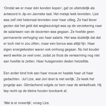
‘Omdat we er maar één konden kopen’, gaf ze uiteindelijk als
antwoord in Jip-en-Janneke taal. Het meisje leek tevreden. Lize
was zelf niet helemaal tevreden over haar uitleg. Ze had liever
gezien dat het geld dat wegbezuinigd was op de verzekering naar
de salarissen van de docenten was gegaan. Ze hoefde geen
permanente verhoging van haar salaris. Het was duidelijk dat dat
er toch niet in zou zitten, maar een bonus was altijd fijn. Haar
eigen energiekosten waren ook omhoog gegaan. Nu het kouder
werd werkte ze veel over, zodat ze thuis de verwarming nog niet
aan hoefde te zetten. Haar huisgenoten deden hetzelfde.
Een ander kind trok aan haar mouw en haalde haar uit haar
gedachten. ‘Juf Lize, wat Jori doet is niet eerlijk.’ Ze keek het
jongetje aan. Glimlachend volgde ze hem naar de winkelhoek. Hij
liep recht op de kleine houten toonbank af.
‘Wat is er oneerlijk’, vroeg Lize.