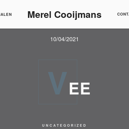
Merel Cooijmans
CONT
HALEN
10/04/2021
V
EE
UNCATEGORIZED