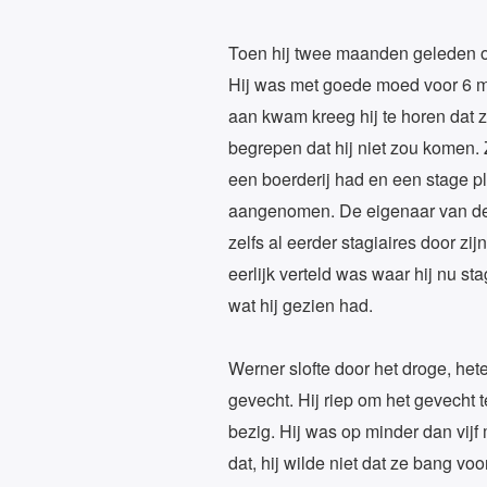
Toen hij twee maanden geleden op h
Hij was met goede moed voor 6 maa
aan kwam kreeg hij te horen dat z
begrepen dat hij niet zou komen.
een boerderij had en een stage pl
aangenomen. De eigenaar van de p
zelfs al eerder stagiaires door z
eerlijk verteld was waar hij nu sta
wat hij gezien had.
Werner slofte door het droge, het
gevecht. Hij riep om het gevecht 
bezig. Hij was op minder dan vijf
dat, hij wilde niet dat ze bang v