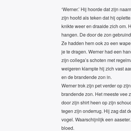
‘Werner.’ Hij hoorde dat zijn naam
zijn hoofd als teken dat hij oplet
knikte weer en draaide zich om. 
hangen. De door de zon gebruind
Ze hadden hem ook zo een wapen 
je te dragen. Werner had een handp
zijn collega’s schoten met regelma
weigeren klampte hij zich vast aan
en de brandende zon in.
Werner trok zijn pet verder op zij
brandende zon. Het meeste vee z
door zijn shirt heen op zijn schou
tegen zijn onderrug. Hij zag dat d
vogel. Waarschijnlijk een aaseter.
bloed.