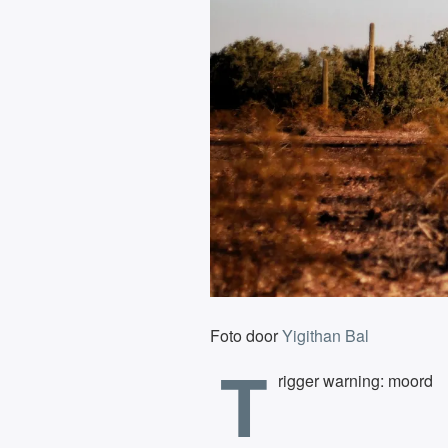
Foto door
Yigithan Bal
T
rigger warning: moord