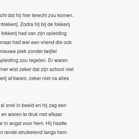
ht dat hij hier terecht zou komen.
kerij. Zodra hij bij de fokkerij
okkerij had van zijn opleiding
enaar had wel een vriend die ook
nieuwe plek zonder twijfel
pleiding zou regelen. Er waren
r wist zeker dat zijn school niet
erij af kwam, zeker niet na alles
l snel in beeld en hij zag een
 en waren te druk met elkaar
r in angst voor hem. Hij haatte
een rende struikelend langs hem