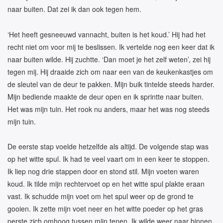
naar buiten. Dat zei ik dan ook tegen hem.
‘Het heeft gesneeuwd vannacht, buiten is het koud.’ Hij had het
recht niet om voor mij te beslissen. Ik vertelde nog een keer dat ik
naar buiten wilde. Hij zuchtte. ‘Dan moet je het zelf weten’, zei hij
tegen mij. Hij draaide zich om naar een van de keukenkastjes om
de sleutel van de deur te pakken. Mijn buik tintelde steeds harder.
Mijn bediende maakte de deur open en ik sprintte naar buiten.
Het was mijn tuin. Het rook nu anders, maar het was nog steeds
mijn tuin.
De eerste stap voelde hetzelfde als altijd. De volgende stap was
op het witte spul. Ik had te veel vaart om in een keer te stoppen.
Ik liep nog drie stappen door en stond stil. Mijn voeten waren
koud. Ik tilde mijn rechtervoet op en het witte spul plakte eraan
vast. Ik schudde mijn voet om het spul weer op de grond te
gooien. Ik zette mijn voet neer en het witte poeder op het gras
perste zich omhoog tussen mijn tenen. Ik wilde weer naar binnen.