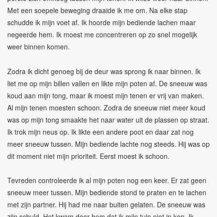
Met een soepele beweging draaide ik me om. Na elke stap
schudde ik mijn voet af. Ik hoorde mijn bediende lachen maar
negeerde hem. Ik moest me concentreren op zo snel mogelijk
weer binnen komen.
Zodra ik dicht genoeg bij de deur was sprong ik naar binnen. Ik
liet me op mijn billen vallen en likte mijn poten af. De sneeuw was
koud aan mijn tong, maar ik moest mijn tenen er vrij van maken.
Al mijn tenen moesten schoon. Zodra de sneeuw niet meer koud
was op mijn tong smaakte het naar water uit de plassen op straat.
Ik trok mijn neus op. Ik likte een andere poot en daar zat nog
meer sneeuw tussen. Mijn bediende lachte nog steeds. Hij was op
dit moment niet mijn prioriteit. Eerst moest ik schoon.
Tevreden controleerde ik al mijn poten nog een keer. Er zat geen
sneeuw meer tussen. Mijn bediende stond te praten en te lachen
met zijn partner. Hij had me naar buiten gelaten. De sneeuw was
zijn schuld. Het kwam door hem dat ik mijn tuin niet in kon. Ik