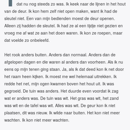
dat nu nog steeds zo was. Ik keek naar de lijnen in het hout
van de deur. Ik kon hem zelf niet open maken, want ik had de
sleutel niet. Een van mijn bedienden moest de deur openen.
Alleen zij hadden de sleutel. Ik had ze al een tijdje niet gezien en
vroeg me af wat ze aan het doen waren. Ik kon ze roepen, maar
dat voelde zo onbeleefd.
Het rook anders buiten. Anders dan normaal. Anders dan de
afgelopen dagen en die waren al anders dan voorheen. Als ik nu
eens op mijn tenen ging staan. Ja, als ik dat deed kon ik net door
het raam heen kijken. Ik moest me wel helemaal uitrekken. Ik
redde het net, mijn ogen kwamen boven het hout uit. Ik was
gegroeid. De tuin was anders. Het duurde even voordat ik zag
wat er anders was. De tuin was wit. Het gras was wit, het zand
was wit en de tafel was wit. Alles was wit. De geur kon ik niet
plaatsen, dit was nieuw. Ik wilde naar buiten. Het kon niet meer
wachten. Ik kon niet meer wachten.