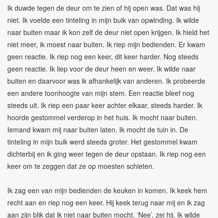
Ik duwde tegen de deur om te zien of hij open was. Dat was hij
niet. Ik voelde een tinteling in mijn buik van opwinding. Ik wilde
naar buiten maar ik kon zelf de deur niet open krijgen. Ik hield het
niet meer, ik moest naar buiten. Ik riep mijn bedienden. Er kwam
geen reactie. Ik riep nog een keer, dit keer harder. Nog steeds
geen reactie. Ik liep voor de deur heen en weer. Ik wilde naar
buiten en daarvoor was ik afhankelijk van anderen. Ik probeerde
een andere toonhoogte van mijn stem. Een reactie bleef nog
steeds uit. Ik riep een paar keer achter elkaar, steeds harder. Ik
hoorde gestommel verderop in het huis. Ik mocht naar buiten.
Iemand kwam mij naar buiten laten. Ik mocht de tuin in. De
tinteling in mijn buik werd steeds groter. Het gestommel kwam
dichterbij en ik ging weer tegen de deur opstaan. Ik riep nog een
keer om te zeggen dat ze op moesten schieten.
Ik zag een van mijn bedienden de keuken in komen. Ik keek hem
recht aan en riep nog een keer. Hij keek terug naar mij en ik zag
aan zijn blik dat ik niet naar buiten mocht. ‘Nee’, zei hij. Ik wilde