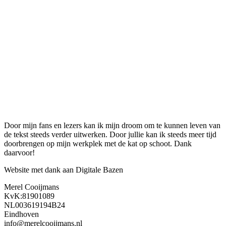
Door mijn fans en lezers kan ik mijn droom om te kunnen leven van
de tekst steeds verder uitwerken. Door jullie kan ik steeds meer tijd
doorbrengen op mijn werkplek met de kat op schoot. Dank
daarvoor!
Website met dank aan Digitale Bazen
Merel Cooijmans
KvK:81901089
NL003619194B24
Eindhoven
info@merelcooijmans.nl