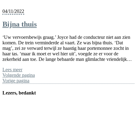
04/11/2022
Bijna thuis
‘Uw vervoersbewijs graag.’ Joyce had de conducteur niet aan zien
komen. De trein verminderde al vaart. Ze was bijna thuis. ‘Dat
mag’, zei ze verward terwijl ze haastig haar portemonnee zocht in
haar tas. ‘maar ik moet er wel hier uit’, voegde ze er voor de
zekerheid aan toe. De lange bebaarde man glimlachte vriendelijk…
Lees meer
Volgende pagina
Vorige pagina
Lezers, bedankt