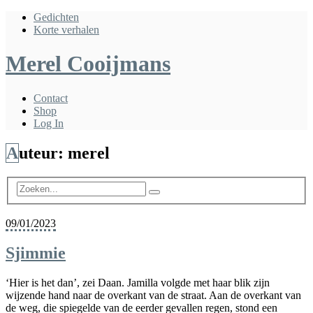
Gedichten
Korte verhalen
Merel Cooijmans
Contact
Shop
Log In
Auteur:
merel
09/01/2023
Sjimmie
‘Hier is het dan’, zei Daan. Jamilla volgde met haar blik zijn
wijzende hand naar de overkant van de straat. Aan de overkant van
de weg, die spiegelde van de eerder gevallen regen, stond een