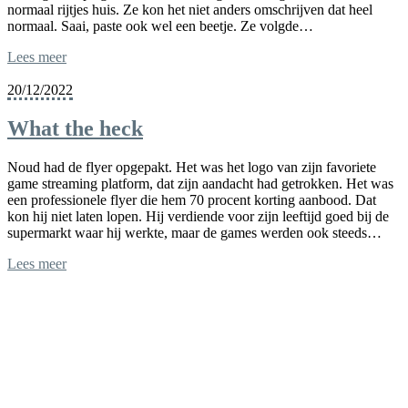
normaal rijtjes huis. Ze kon het niet anders omschrijven dat heel
normaal. Saai, paste ook wel een beetje. Ze volgde…
Lees meer
20/12/2022
What the heck
Noud had de flyer opgepakt. Het was het logo van zijn favoriete
game streaming platform, dat zijn aandacht had getrokken. Het was
een professionele flyer die hem 70 procent korting aanbood. Dat
kon hij niet laten lopen. Hij verdiende voor zijn leeftijd goed bij de
supermarkt waar hij werkte, maar de games werden ook steeds…
Lees meer